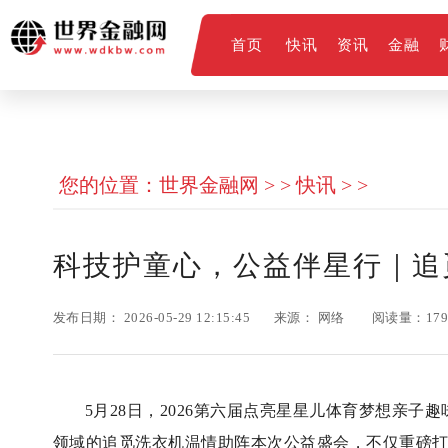
首页
快讯
资讯
金融
您的位置：
世界金融网
> >
快讯
> >
科技护童心，公益伴星行｜追
发布日期：
2026-05-29 12:15:45
来源：
网络
阅读量：17
5月28日，2026第六届点亮星星儿体育梦想亲
领域的追觅洗衣机温情助阵本次公益盛会，不仅重磅打