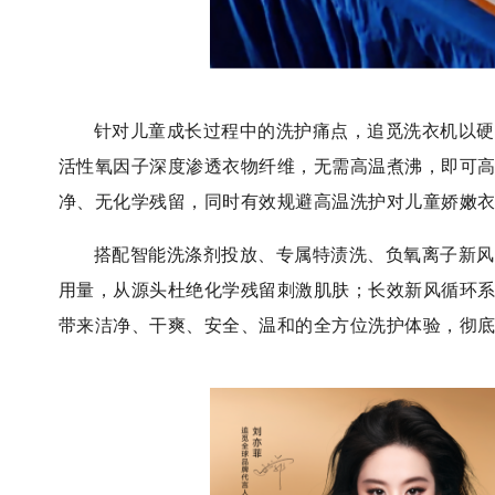
针对儿童成长过程中的洗护痛点，追觅洗衣机以硬
活性氧因子深度渗透衣物纤维，无需高温煮沸，即可
净、无化学残留，同时有效规避高温洗护对儿童娇嫩
搭配智能洗涤剂投放、专属特渍洗、负氧离子新风
用量，从源头杜绝化学残留刺激肌肤；长效新风循环
带来洁净、干爽、安全、温和的全方位洗护体验，彻