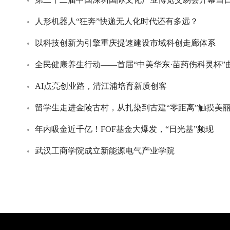
人形机器人“狂奔”快递无人化时代还有多远？
以科技创新为引擎重庆提速建设市域科创走廊体系
全民健康养生行动——首届“中美华东·苗药伤科灵杯”
AI点亮创业路，清江浦培育新质创客
留学生走进金陵古村，从扎染到古建“零距离”触摸美
年内吸金近千亿！FOF基金大爆发，“日光基”频现
武汉工商学院成立新能源电气产业学院