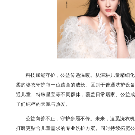
科技赋能守护，公益传递温暖。从深耕儿童精细化
柔的姿态守护每一位孩童的成长。区别于普通洗护设
通儿童、特殊星宝等不同群体，覆盖日常居家、公益
子们纯粹的天赋与热爱。
公益向善不止，守护步履不停。未来，追觅洗衣机
打磨更贴合儿童需求的专业洗护方案。同时持续拓宽