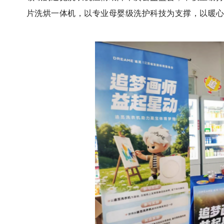
片洗烘一体机，以专业母婴级洗护科技为支撑，以暖